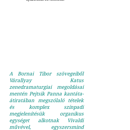
A Bornai Tibor szövegeiből
Várallyay Katus
zenedramaturgiai megoldásai
mentén Pejtsik Panna kantáta-
átiratában megszólaló tételek
és komplex színpadi
megjelenítésük organikus
egységet alkotnak Vivaldi
művével, egyszersmind