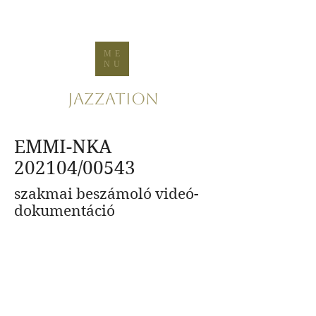
ME
NU
Jazzation
EMMI-NKA
202104/00543
szakmai beszámoló videó-
dokumentáció