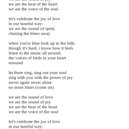
we are the beat of the heart
we are the voice of the soul
let's celebrate the joy of love
in our tuneful way:
we are the sound of spirit,
chasing the blues away
when you're blue look up to the hills
though it's hard, i know how it feels
listen to the music all around,
the voices of birds in your heart
resound
let them sing, sing out your soul
sing with you with the power of joy
never again never alone
no more blues (come on)
we are the sound of love
we are the sound of joy
we are the beat of the heart
we are the voice of the soul
let's celebrate the joy of love
in our tuneful way: