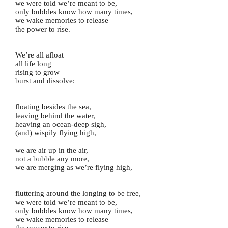
we were told we’re meant to be,
only bubbles know how many times,
we wake memories to release
the power to rise.
We’re all afloat
all life long
rising to grow
burst and dissolve:
floating besides the sea,
leaving behind the water,
heaving an ocean-deep sigh,
(and) wispily flying high,
we are air up in the air,
not a bubble any more,
we are merging as we’re flying high,
fluttering around the longing to be free,
we were told we’re meant to be,
only bubbles know how many times,
we wake memories to release