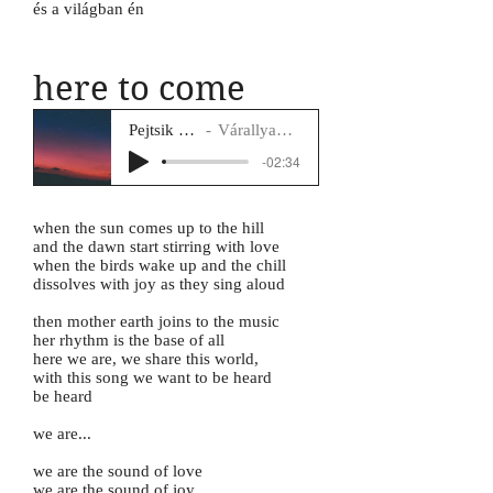
és a világban én
here to come
Pejtsik Panna
Várallyay Katus
-02:34
when the sun comes up to the hill
and the dawn start stirring with love
when the birds wake up and the chill
dissolves with joy as they sing aloud
then mother earth joins to the music
her rhythm is the base of all
here we are, we share this world,
with this song we want to be heard
be heard
we are...
we are the sound of love
we are the sound of joy